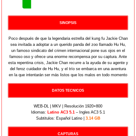
SINOPSIS
Poco después de que la legendaria estrella del kung fu Jackie Chan
sea invitada a adoptar a un querido panda del zoo llamado Hu Hu,
un famoso sindicato del crimen internacional pone sus ojos en el
famoso oso y ofrece una enorme recompensa por su captura. Ante
esta repentina crisis, Jackie Chan recurre a la ayuda de su agente y
del feroz cuidador de Hu Hu, y el trío se embarca en una aventura
en la que intentarán ser más listos que los malos en todo momento
DATOS TECNICOS
WEB-DL | MKV | Resolución 1920×800
Idiomas:
Latino AC3 5.1
– Ingles AC3 5.1
Subtitulos: Español Latino |
3.14 GB
CAPTURAS