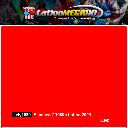
Lyly1989
El paseo 7 1080p Latino 2023
LMHD