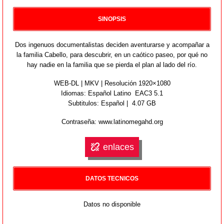
SINOPSIS
Dos ingenuos documentalistas deciden aventurarse y acompañar a
la familia Cabello, para descubrir, en un caótico paseo, por qué no
hay nadie en la familia que se pierda el plan al lado del río.
WEB-DL | MKV | Resolución 1920×1080
Idiomas:
Español Latino EAC3 5.1
Subtitulos: Español | 4.07 GB
Contraseña: www.latinomegahd.org
enlaces
DATOS TECNICOS
Datos no disponible