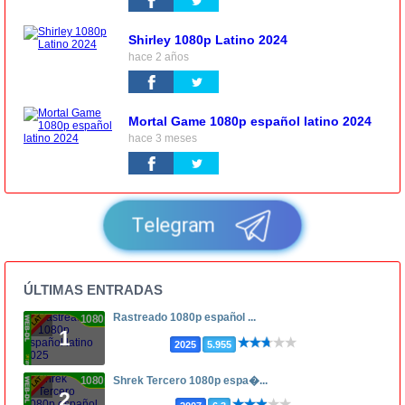
Shirley 1080p Latino 2024
hace 2 años
Mortal Game 1080p español latino 2024
hace 3 meses
Telegram
ÚLTIMAS ENTRADAS
Rastreado 1080p español ...
1080p
1
2025
5.955
1080p
Shrek Tercero 1080p espa�...
2