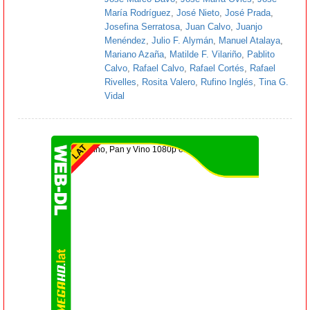
María Rodríguez
,
José Nieto
,
José Prada
,
Josefina Serratosa
,
Juan Calvo
,
Juanjo
Menéndez
,
Julio F. Alymán
,
Manuel Atalaya
,
Mariano Azaña
,
Matilde F. Vilariño
,
Pablito
Calvo
,
Rafael Calvo
,
Rafael Cortés
,
Rafael
Rivelles
,
Rosita Valero
,
Rufino Inglés
,
Tina G.
Vidal