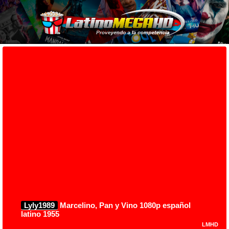
Lyly1989
Marcelino, Pan y Vino 1080p español
latino 1955
LMHD