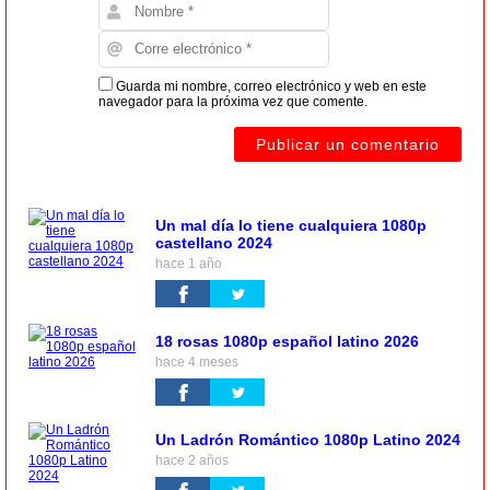
Guarda mi nombre, correo electrónico y web en este
navegador para la próxima vez que comente.
Un mal día lo tiene cualquiera 1080p
castellano 2024
hace 1 año
18 rosas 1080p español latino 2026
hace 4 meses
Un Ladrón Romántico 1080p Latino 2024
hace 2 años