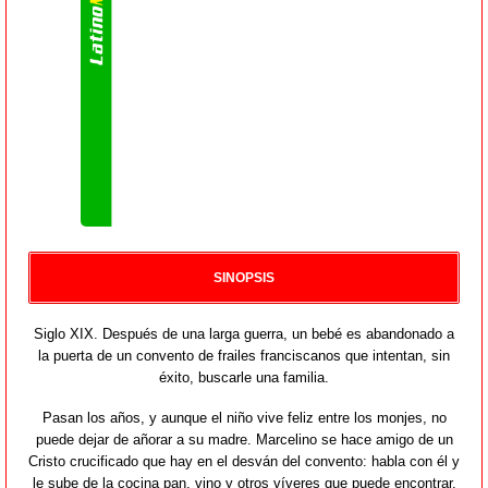
SINOPSIS
Siglo XIX. Después de una larga guerra, un bebé es abandonado a
la puerta de un convento de frailes franciscanos que intentan, sin
éxito, buscarle una familia.
Pasan los años, y aunque el niño vive feliz entre los monjes, no
puede dejar de añorar a su madre. Marcelino se hace amigo de un
Cristo crucificado que hay en el desván del convento: habla con él y
le sube de la cocina pan, vino y otros víveres que puede encontrar.