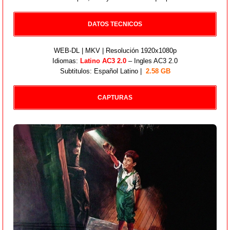
DATOS TECNICOS
WEB-DL | MKV | Resolución 1920x1080p
Idiomas:
Latino AC3 2.0
– Ingles AC3 2.0
Subtitulos: Español Latino |
2.58 GB
CAPTURAS