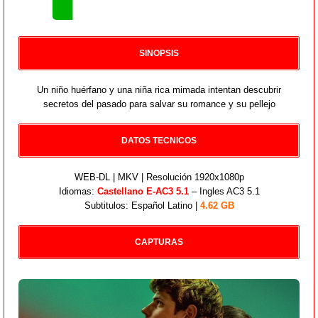
SINOPSIS
Un niño huérfano y una niña rica mimada intentan descubrir
secretos del pasado para salvar su romance y su pellejo
DATOS TECNICOS
WEB-DL | MKV | Resolución 1920x1080p
Idiomas:
Castellano E-AC3 5.1
– Ingles AC3 5.1
Subtitulos: Español Latino |
4.62 GB
CAPTURAS