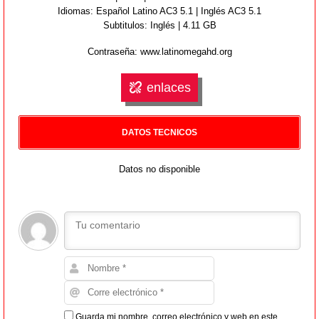
Idiomas:
Español Latino AC3 5.1 | Inglés AC3 5.1
Subtitulos:
Inglés
| 4.11 GB
Contraseña: www.latinomegahd.org
enlaces
DATOS TECNICOS
Datos no disponible
Guarda mi nombre, correo electrónico y web en este