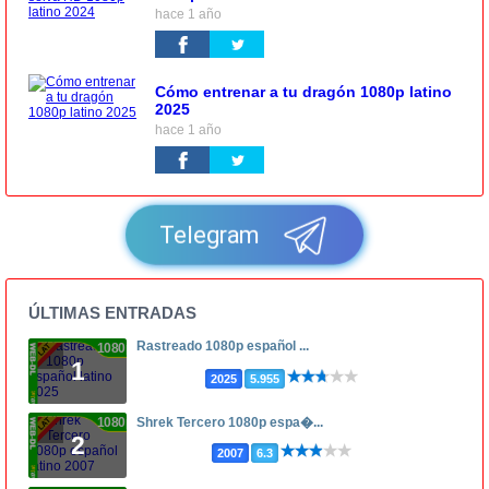
hace 1 año
Cómo entrenar a tu dragón 1080p latino
2025
hace 1 año
Telegram
ÚLTIMAS ENTRADAS
Rastreado 1080p español ...
1080p
1
2025
5.955
1080p
Shrek Tercero 1080p espa�...
2
2007
6.3