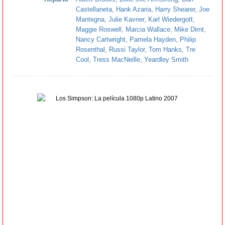
Castellaneta
,
Hank Azaria
,
Harry Shearer
,
Joe
Mantegna
,
Julie Kavner
,
Karl Wiedergott
,
Maggie Roswell
,
Marcia Wallace
,
Mike Dirnt
,
Nancy Cartwright
,
Pamela Hayden
,
Philip
Rosenthal
,
Russi Taylor
,
Tom Hanks
,
Tre
Cool
,
Tress MacNeille
,
Yeardley Smith