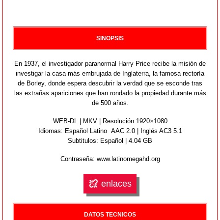
SINOPSIS
En 1937, el investigador paranormal Harry Price recibe la misión de
investigar la casa más embrujada de Inglaterra, la famosa rectoría
de Borley, donde espera descubrir la verdad que se esconde tras
las extrañas apariciones que han rondado la propiedad durante más
de 500 años.
WEB-DL | MKV | Resolución 1920×1080
Idiomas:
Español Latino AAC 2.0 | Inglés AC3 5.1
Subtitulos: Español | 4.04 GB
Contraseña: www.latinomegahd.org
enlaces
DATOS TECNICOS