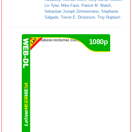
Liv Tyler
,
Mike Faist
,
Patrick M. Walsh
,
Sebastian Joseph Zimmermann
,
Stephanie
Salgado
,
Trevor E. Dickerson
,
Troy Ruptash
1080p