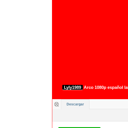
1080p
Lyly1989
Arco 1080p español la
Descargar