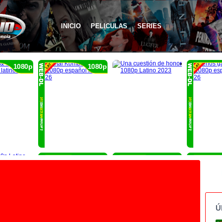
INICIO
PELICULAS
SERIES
1080p
1080p
1080p
1080p
Ú