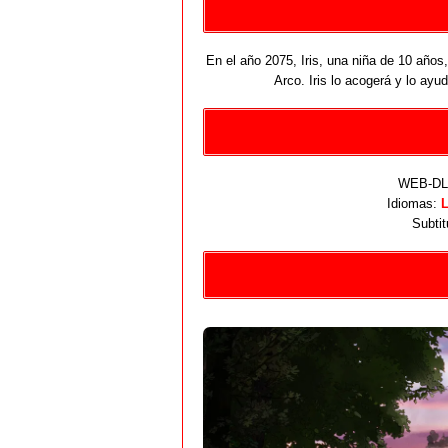
En el año 2075, Iris, una niña de 10 años,
Arco. Iris lo acogerá y lo ayu
WEB-DL 
Idiomas:
L
Subtit