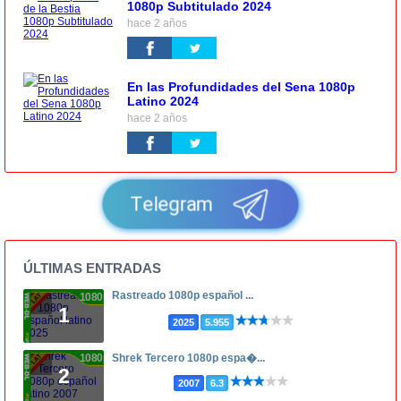
1080p Subtitulado 2024
hace 2 años
En las Profundidades del Sena 1080p
Latino 2024
hace 2 años
Telegram
ÚLTIMAS ENTRADAS
Rastreado 1080p español ...
1080p
1
2025
5.955
1080p
Shrek Tercero 1080p espa�...
2
2007
6.3