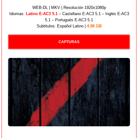
WEB-DL | MKV | Resolución 1920x1080p
Idiomas:
Latino E-AC3 5.1
– Castellano E-AC3 5.1 – Inglés E-AC3
5.1 – Portugués E-AC3 5.1
Subtitulos: Español Latino |
4.88 GB
CAPTURAS