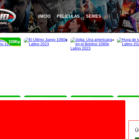
INICIO
PELICULAS
SERIES
1080p
1080p
1080p
1080p
Ú