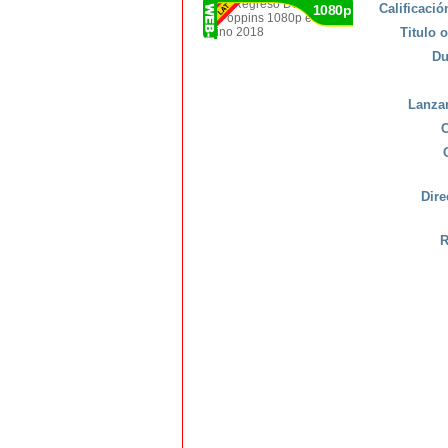
Calificaci
1080p
Titulo o
Du
Lanza
C
Dire
R