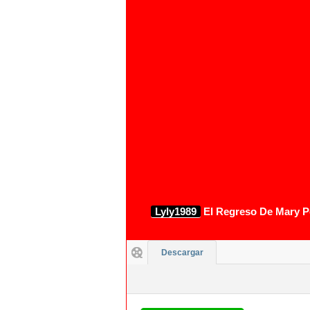
Lyly1989
El Regreso De Mary Po
Descargar