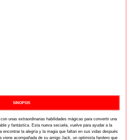
SINOPSIS
 con unas extraordinarias habilidades mágicas para convertir una
dable y fantástica. Esta nueva secuela, vuelve para ayudar a la
a encontrar la alegría y la magia que faltan en sus vidas después
era viene acompañada de su amigo Jack, un optimista farolero que