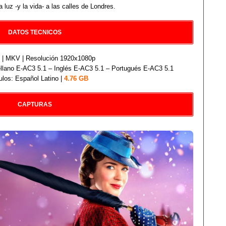
a luz -y la vida- a las calles de Londres.
DATOS TECNICOS
| MKV | Resolución 1920x1080p
llano E-AC3 5.1 – Inglés E-AC3 5.1 – Portugués E-AC3 5.1
ulos: Español Latino |
4.76 GB
CAPTURAS