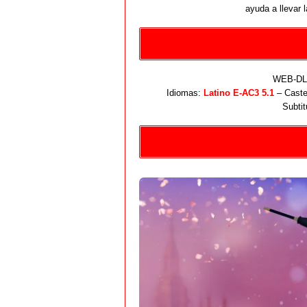
ayuda a llevar l
WEB-DL 
Idiomas:
Latino E-AC3 5.1
– Caste
Subtit