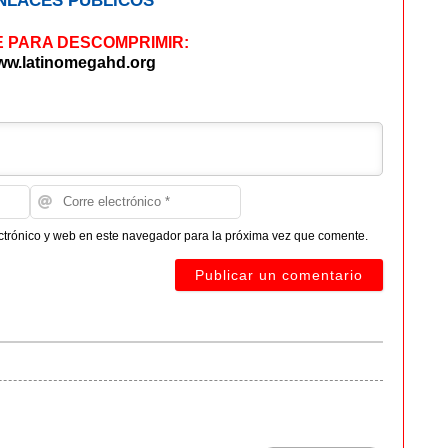
NLACES PÚBLICOS
 PARA DESCOMPRIMIR:
w.latinomegahd.org
ctrónico y web en este navegador para la próxima vez que comente.