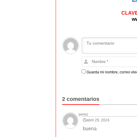
E
CLAVE
ww
Guarda mi nombre, correo ele
2 comentarios
perez
abril 29, 2024
buena