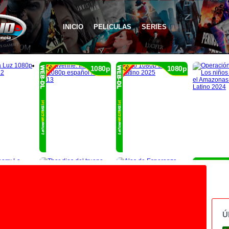
INICIO
PELICULAS
SERIES
1080p
1080p
Ú