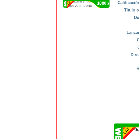
Calificaci
1080p
Titulo o
Du
Lanza
C
Dire
R