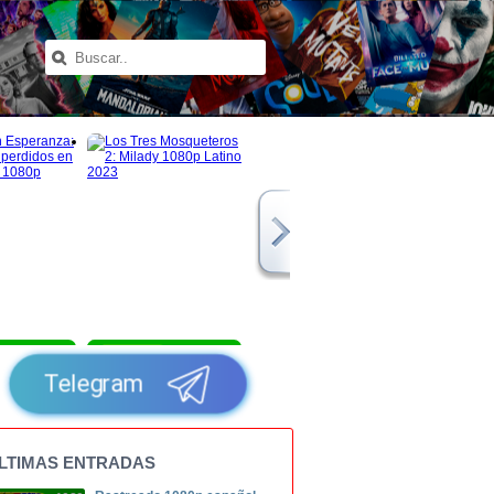
1080p
1080p
Telegram
LTIMAS ENTRADAS