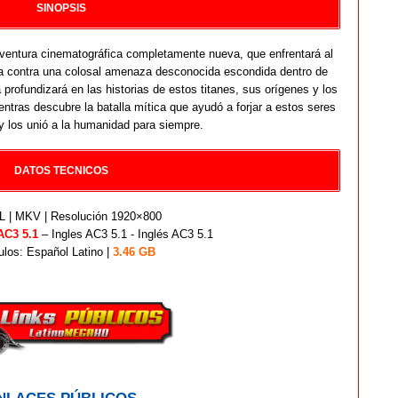
SINOPSIS
ventura cinematográfica completamente nueva, que enfrentará al
la contra una colosal amenaza desconocida escondida dentro de
profundizará en las historias de estos titanes, sus orígenes y los
entras descubre la batalla mítica que ayudó a forjar a estos seres
 y los unió a la humanidad para siempre.
DATOS TECNICOS
 | MKV | Resolución 1920×800
AC3 5.1
– Ingles AC3 5.1 - Inglés AC3 5.1
ulos: Español Latino |
3.46 GB