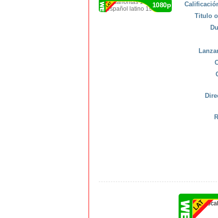
Calificaci
1080p
Titulo o
Du
Lanza
C
Dire
R