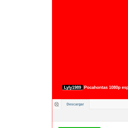
1080p
Lyly1989
Pocahontas 1080p espa
Descargar