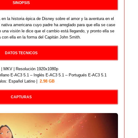
SINOPSIS
a en la historia épica de Disney sobre el amor y la aventura en el
ativa americana cuyo padre ha arreglado para que ella se case
 una visión le dice que el cambio está llegando, y pronto ella se
 con ella en la forma del Capitán John Smith.
DATOS TECNICOS
| MKV | Resolución 1920x1080p
lano E-AC3 5.1 – Inglés E-AC3 5.1 – Portugués E-AC3 5.1
ulos: Español Latino |
2.98 GB
CAPTURAS