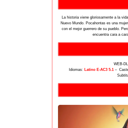
La historia viene gloriosamente a la vid
Nuevo Mundo. Pocahontas es una mujer n
con el mejor guerrero de su pueblo. Pero
encuentra cara a cara
WEB-DL 
Idiomas:
Latino E-AC3 5.1
– Castel
Subtit