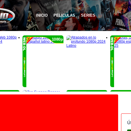
INICIO
PELICULAS
SERIES
1080p
1080p
1080p
Ú