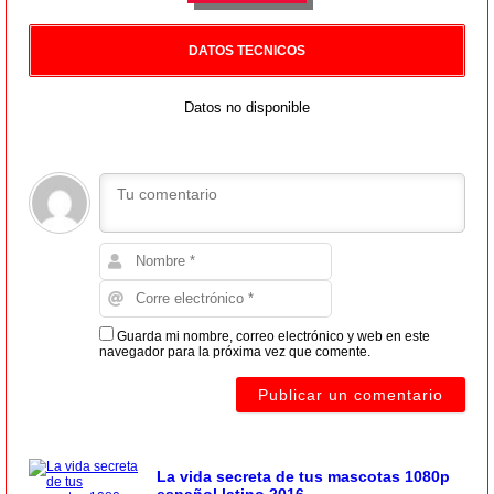
DATOS TECNICOS
Datos no disponible
Guarda mi nombre, correo electrónico y web en este
navegador para la próxima vez que comente.
La vida secreta de tus mascotas 1080p