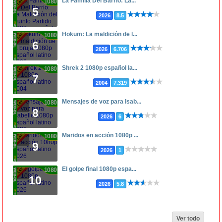
La Familia Del Barrio: La...
1080p
5
2026
8.5
Hokum: La maldición de l...
1080p
6
2026
6.706
Shrek 2 1080p español la...
1080p
7
2004
7.319
Mensajes de voz para Isab...
1080p
8
2026
6
Maridos en acción 1080p ...
1080p
9
2026
1
El golpe final 1080p espa...
1080p
10
2026
5.8
Ver todo