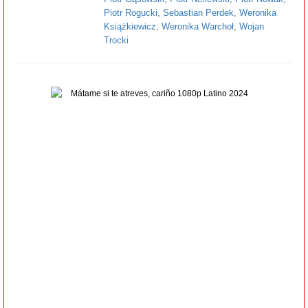
Piotr Rogucki
,
Sebastian Perdek
,
Weronika
Książkiewicz
,
Weronika Warchoł
,
Wojan
Trocki