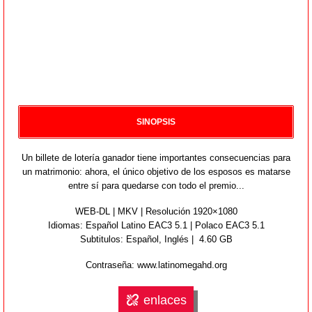
SINOPSIS
Un billete de lotería ganador tiene importantes consecuencias para
un matrimonio: ahora, el único objetivo de los esposos es matarse
entre sí para quedarse con todo el premio...
WEB-DL | MKV | Resolución 1920×1080
Idiomas:
Español Latino EAC3 5.1 | Polaco EAC3 5.1
Subtitulos: Español, Inglés | 4.60 GB
Contraseña: www.latinomegahd.org
enlaces