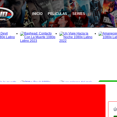
INICIO
PELICULAS
SERIES
Ú