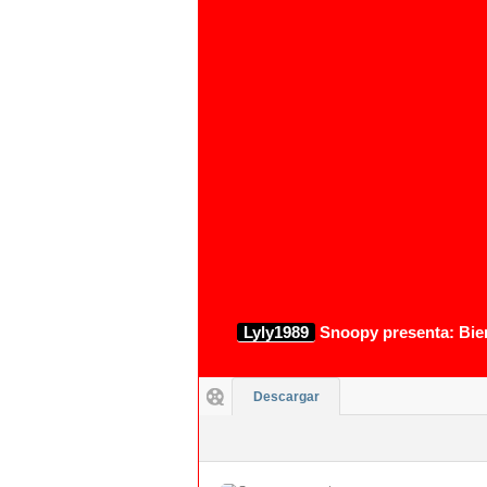
Lyly1989
Snoopy presenta: Bien
Descargar