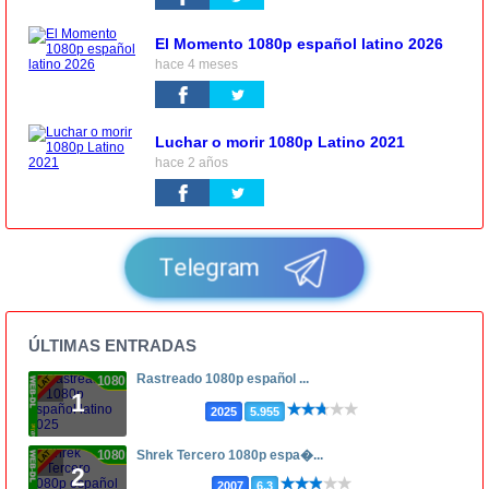
El Momento 1080p español latino 2026
hace 4 meses
Luchar o morir 1080p Latino 2021
hace 2 años
Telegram
ÚLTIMAS ENTRADAS
Rastreado 1080p español ...
1080p
1
2025
5.955
1080p
Shrek Tercero 1080p espa�...
2
2007
6.3