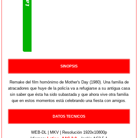
SINOPSIS
Remake del film homónimo de Mother's Day (1980). Una familia de
atracadores que huye de la policía va a refugiarse a su antigua casa
sin saber que ésta ha sido subastada y que ahora vive otra familia
que en estos momentos está celebrando una fiesta con amigos.
DATOS TECNICOS
WEB-DL | MKV | Resolución 1920x10800p