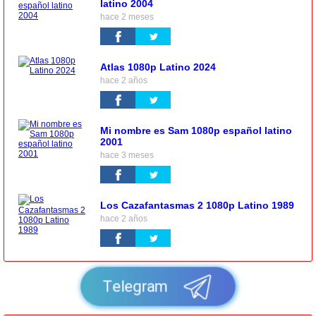
latino 2004
hace 2 meses
Atlas 1080p Latino 2024
hace 2 años
Mi nombre es Sam 1080p español latino
2001
hace 3 meses
Los Cazafantasmas 2 1080p Latino 1989
hace 2 años
Telegram