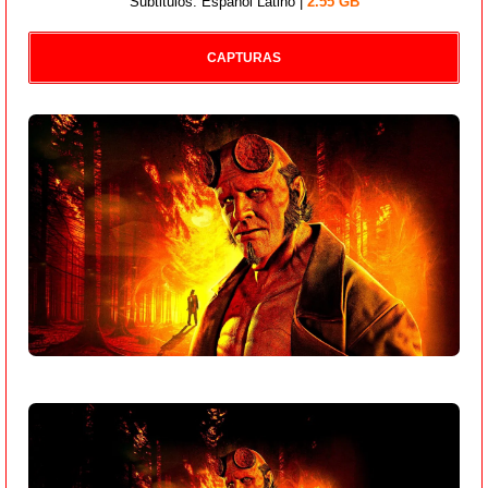
Subtitulos: Español Latino |
2.55 GB
CAPTURAS