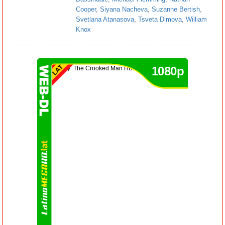
Cooper
,
Siyana Nacheva
,
Suzanne Bertish
,
Svetlana Atanasova
,
Tsveta Dimova
,
William
Knox
1080p