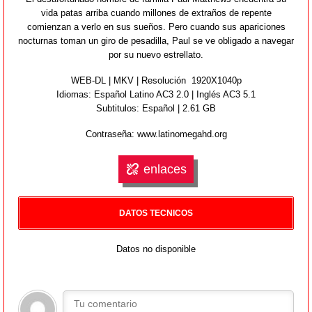
vida patas arriba cuando millones de extraños de repente
comienzan a verlo en sus sueños. Pero cuando sus apariciones
nocturnas toman un giro de pesadilla, Paul se ve obligado a navegar
por su nuevo estrellato.
WEB-DL | MKV | Resolución 1920X1040p
Idiomas:
Español Latino AC3 2.0 | Inglés AC3 5.1
Subtitulos: Español | 2.61 GB
Contraseña: www.latinomegahd.org
enlaces
DATOS TECNICOS
Datos no disponible