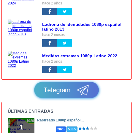
hace 2 años
Ladrona de identidades 1080p español
latino 2013
hace 2 meses
Medidas extremas 1080p Latino 2022
hace 2 años
Telegram
ÚLTIMAS ENTRADAS
Rastreado 1080p español ...
1080p
1
2025
5.955