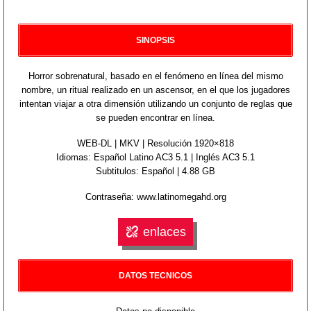
SINOPSIS
Horror sobrenatural, basado en el fenómeno en línea del mismo
nombre, un ritual realizado en un ascensor, en el que los jugadores
intentan viajar a otra dimensión utilizando un conjunto de reglas que
se pueden encontrar en línea.
WEB-DL | MKV | Resolución 1920×818
Idiomas:
Español Latino AC3 5.1 | Inglés AC3 5.1
Subtitulos: Español | 4.88 GB
Contraseña: www.latinomegahd.org
enlaces
DATOS TECNICOS