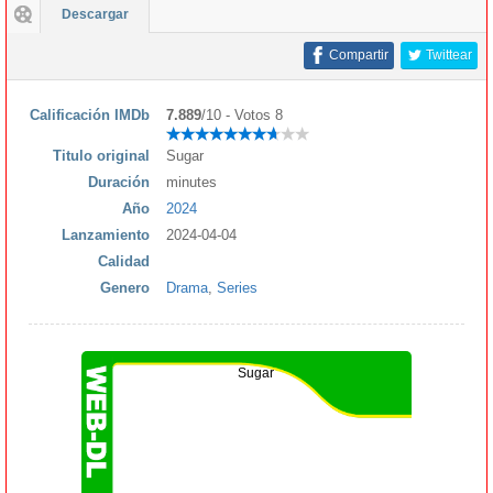
Descargar
Compartir
Twittear
Calificación IMDb
7.889
/10 - Votos 8
Titulo original
Sugar
Duración
minutes
Año
2024
Lanzamiento
2024-04-04
Calidad
Genero
Drama
,
Series