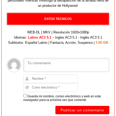
personales mientras investiga la desaparición de la amada nieta de
un productor de Hollywood.
DATOS TECNICOS
WEB-DL | MKV | Resolución 1920x1080p
Idiomas:
Latino AC3 5.1
– Ingles AC3 5.1 - Inglés AC3 5.1
Subtitulos: Español Latino | Fantasía, Acción, Suspenso |
3.00 GB
Guarda mi nombre, correo electrónico y web en este
navegador para la próxima vez que comente.