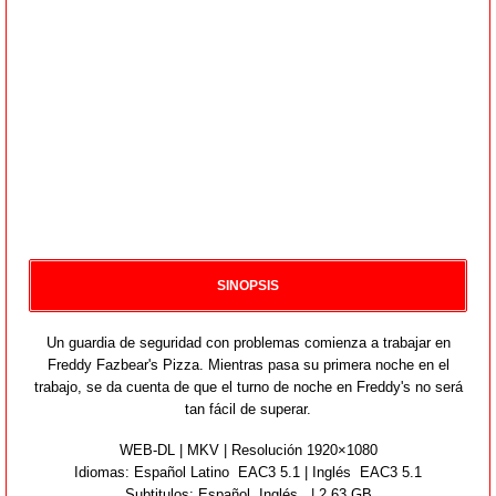
SINOPSIS
Un guardia de seguridad con problemas comienza a trabajar en
Freddy Fazbear's Pizza. Mientras pasa su primera noche en el
trabajo, se da cuenta de que el turno de noche en Freddy's no será
tan fácil de superar.
WEB-DL | MKV | Resolución 1920×1080
Idiomas:
Español Latino EAC3 5.1 | Inglés EAC3 5.1
Subtitulos: Español,
Inglés
| 2.63 GB