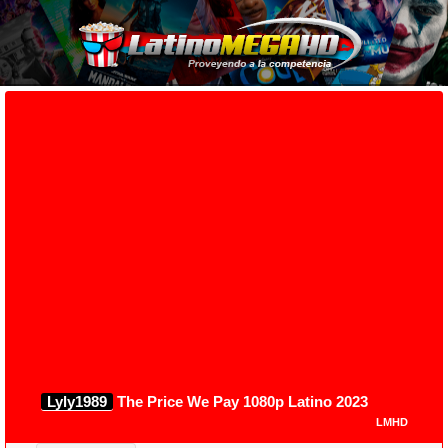
Lyly1989
The Price We Pay 1080p Latino 2023
LMHD