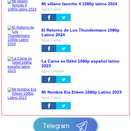
Mi villano favorito 4 1080p latino 2024
hace 2 años
El Retorno de Los Thundermans 1080p
Latino 2024
hace 2 años
La Carne es Débil 1080p español latino
2023
hace 3 meses
Mi Nombre Era Eileen 1080p Latino 2023
hace 2 años
Telegram