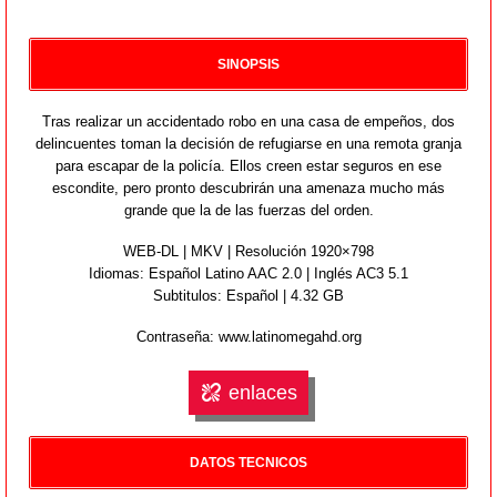
SINOPSIS
Tras realizar un accidentado robo en una casa de empeños, dos
delincuentes toman la decisión de refugiarse en una remota granja
para escapar de la policía. Ellos creen estar seguros en ese
escondite, pero pronto descubrirán una amenaza mucho más
grande que la de las fuerzas del orden.
WEB-DL | MKV | Resolución 1920×798
Idiomas:
Español Latino AAC 2.0 | Inglés AC3 5.1
Subtitulos: Español | 4.32 GB
Contraseña: www.latinomegahd.org
enlaces
DATOS TECNICOS