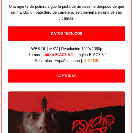
Una agente de policía sigue la pista de un asesino después de que
su marido, un patrullero de carretera, se convierta en una de sus
víctimas.
DATOS TECNICOS
WEB-DL | MKV | Resolución 1920x1080p
Idiomas:
Latino E-AC3 5.1
– Inglés E-AC3 5.1
Subtitulos: Español Latino |
2.34 GB
CAPTURAS