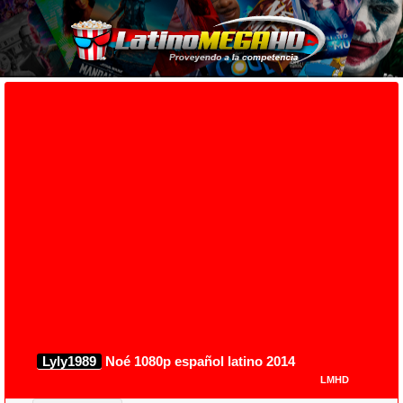
Lyly1989
Noé 1080p español latino 2014
LMHD