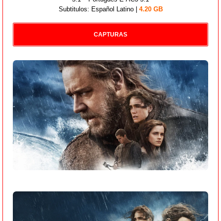
Subtitulos: Español Latino |
4.20 GB
CAPTURAS