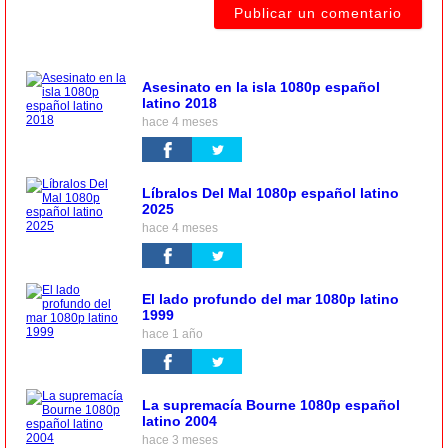
Asesinato en la isla 1080p español
latino 2018
hace 4 meses
Líbralos Del Mal 1080p español latino
2025
hace 4 meses
El lado profundo del mar 1080p latino
1999
hace 1 año
La supremacía Bourne 1080p español
latino 2004
hace 3 meses