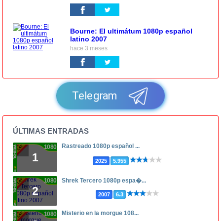
Bourne: El ultimátum 1080p español
latino 2007
hace 3 meses
Telegram
ÚLTIMAS ENTRADAS
Rastreado 1080p español ...
1080p
1
2025
5.955
1080p
Shrek Tercero 1080p espa�...
2
2007
6.3
Misterio en la morgue 108...
1080p