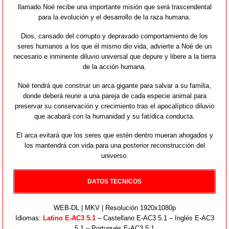
llamado Noé recibe una importante misión que será trascendental
para la evolución y el desarrollo de la raza humana.
Dios, cansado del corrupto y depravado comportamiento de los
seres humanos a los que él mismo dio vida, advierte a Noé de un
necesario e inminente diluvio universal que depure y libere a la tierra
de la acción humana.
Noé tendrá que construir un arca gigante para salvar a su familia,
donde deberá reunir a una pareja de cada especie animal para
preservar su conservación y crecimiento tras el apocalíptico diluvio
que acabará con la humanidad y su fatídica conducta.
El arca evitará que los seres que estén dentro mueran ahogados y
los mantendrá con vida para una posterior reconstrucción del
universo.
DATOS TECNICOS
WEB-DL | MKV | Resolución 1920x1080p
Idiomas:
Latino E-AC3 5.1
– Castellano E-AC3 5.1 – Inglés E-AC3
5.1 – Portugués E-AC3 5.1