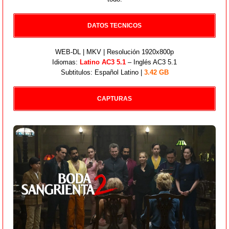
DATOS TECNICOS
WEB-DL | MKV | Resolución 1920x800p
Idiomas:
Latino AC3 5.1
– Inglés AC3 5.1
Subtitulos: Español Latino |
3.42 GB
CAPTURAS