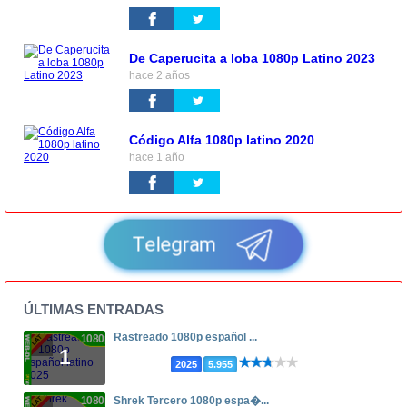
De Caperucita a loba 1080p Latino 2023
hace 2 años
Código Alfa 1080p latino 2020
hace 1 año
Telegram
ÚLTIMAS ENTRADAS
Rastreado 1080p español ...
1080p
1
2025
5.955
1080p
Shrek Tercero 1080p espa�...