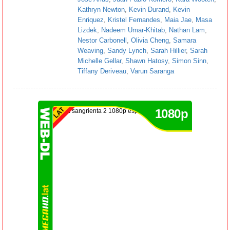
Kathryn Newton
,
Kevin Durand
,
Kevin
Enriquez
,
Kristel Fernandes
,
Maia Jae
,
Masa
Lizdek
,
Nadeem Umar-Khitab
,
Nathan Lam
,
Nestor Carbonell
,
Olivia Cheng
,
Samara
Weaving
,
Sandy Lynch
,
Sarah Hillier
,
Sarah
Michelle Gellar
,
Shawn Hatosy
,
Simon Sinn
,
Tiffany Deriveau
,
Varun Saranga
1080p