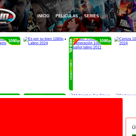
INICIO
PELICULAS
SERIES
1080p
1080p
1080p
1080p
Ú