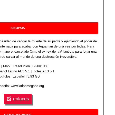
SINOPSIS
cesidad de vengar la muerte de su padre y ejerciendo el poder del
 ante nada para acabar con Aquaman de una vez por todas. Para
rmano encarcelado Orm, el ex rey de la Atlántida, para forjar una
n de salvar al mundo de una destrucción irreversible.
| MKV | Resolución 1920×1080
añol Latino AC3 5.1 | Inglés AC3 5.1
btitulos: Español | 3.93 GB
aseña: www.latinomegahd.org
enlaces