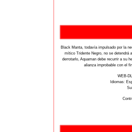
Black Manta, todavía impulsado por la ne
mítico Tridente Negro, no se detendrá
derrotarlo, Aquaman debe recurrir a su he
alianza improbable con el fi
WEB-DL 
Idiomas:
Esp
Su
Contr