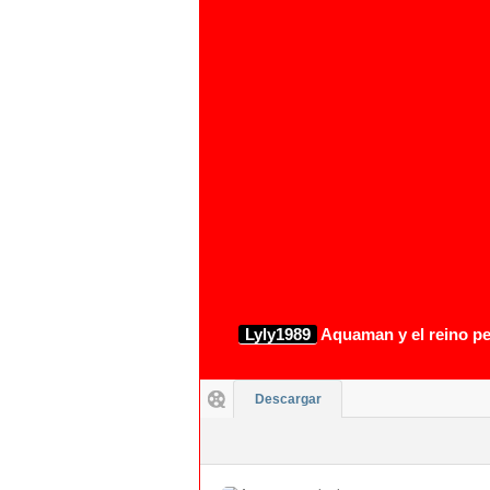
1080p
Lyly1989
Aquaman y el reino pe
Descargar