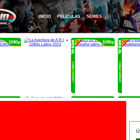
INICIO
PELICULAS
SERIES
1080p
1080p
1080p
1080p
Ú