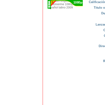
Calificaci
1080p
Titulo o
Du
Lanza
C
Dire
R