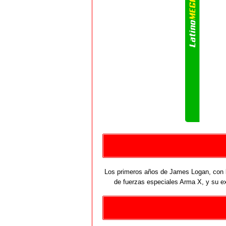
Los primeros años de James Logan, con la
de fuerzas especiales Arma X, y su ex