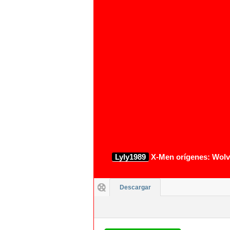
Lyly1989
X-Men orígenes: Wolve
Descargar