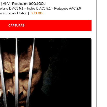
| MKV | Resolución 1920x1080p
ellano E-AC3 5.1 – Inglés E-AC3 5.1 – Portugués AAC 2.0
ulos: Español Latino |
3.73 GB
CAPTURAS