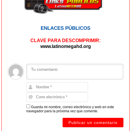
ENLACES PÚBLICOS
CLAVE PARA DESCOMPRIMIR:
www.latinomegahd.org
Guarda mi nombre, correo electrónico y web en este
navegador para la próxima vez que comente.