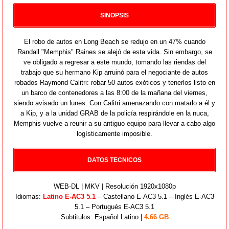
SINOPSIS
El robo de autos en Long Beach se redujo en un 47% cuando
Randall "Memphis" Raines se alejó de esta vida. Sin embargo, se
ve obligado a regresar a este mundo, tomando las riendas del
trabajo que su hermano Kip arruinó para el negociante de autos
robados Raymond Calitri: robar 50 autos exóticos y tenerlos listo en
un barco de contenedores a las 8:00 de la mañana del viernes,
siendo avisado un lunes. Con Calitri amenazando con matarlo a él y
a Kip, y a la unidad GRAB de la policía respirándole en la nuca,
Memphis vuelve a reunir a su antiguo equipo para llevar a cabo algo
logísticamente imposible.
DATOS TECNICOS
WEB-DL | MKV | Resolución 1920x1080p
Idiomas:
Latino E-AC3 5.1
– Castellano E-AC3 5.1 – Inglés E-AC3
5.1 – Portugués E-AC3 5.1
Subtitulos: Español Latino |
4.66 GB