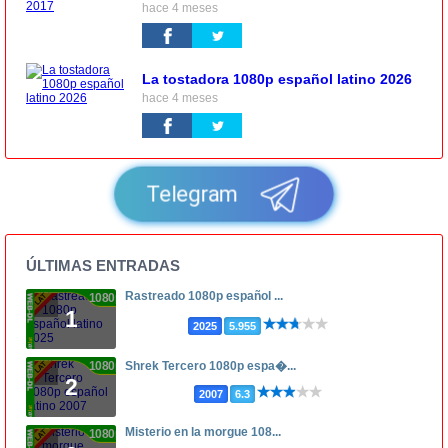
hace 4 meses
La tostadora 1080p español latino 2026
hace 4 meses
Telegram
ÚLTIMAS ENTRADAS
Rastreado 1080p español ...
1080p
1
2025
5.955
1080p
Shrek Tercero 1080p espa�...
2
2007
6.3
Misterio en la morgue 108...
1080p