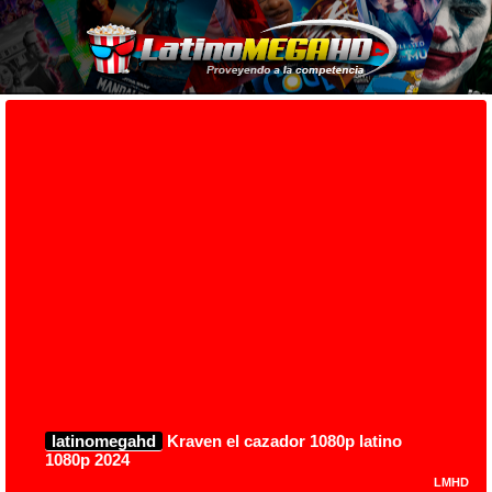
latinomegahd
Kraven el cazador 1080p latino
1080p 2024
LMHD